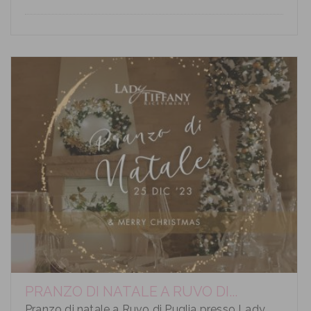
PRANZO DI NATALE A RUVO DI...
Pranzo di natale a Ruvo di Puglia presso Lady